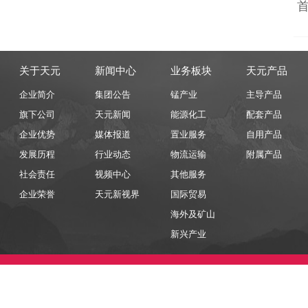
关于天元
新闻中心
业务板块
天元产品
企业简介
集团公告
锰产业
主导产品
旗下公司
天元新闻
能源化工
配套产品
企业优势
媒体报道
置业服务
自用产品
发展历程
行业动态
物流运输
附属产品
社会责任
视频中心
其他服务
企业荣誉
天元新视界
国际贸易
海外及矿山
新兴产业