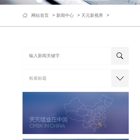
>
>
>
网站首页
新闻中心
天元新视界
检索标题