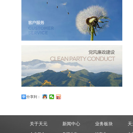
分享到：
关于天元
新闻中心
业务板块
天