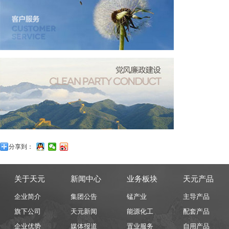
分享到：
关于天元
新闻中心
业务板块
天元产品
企业简介
集团公告
锰产业
主导产品
旗下公司
天元新闻
能源化工
配套产品
企业优势
媒体报道
置业服务
自用产品