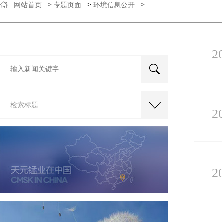
>
>
>
网站首页
专题页面
环境信息公开
2
检索标题
2
2