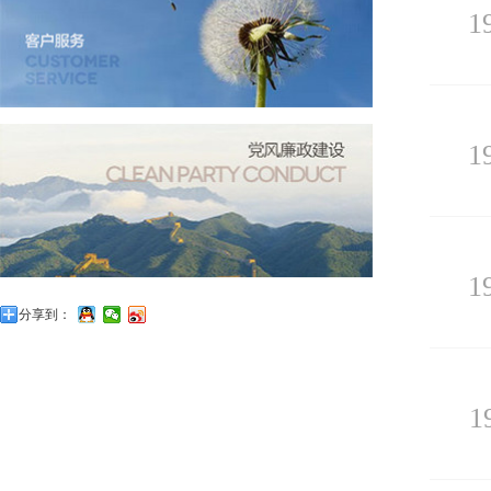
1
1
1
分享到：
1