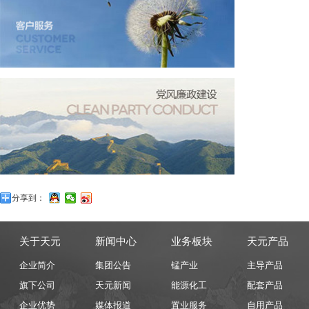
分享到：
关于天元
新闻中心
业务板块
天元产品
企业简介
集团公告
锰产业
主导产品
旗下公司
天元新闻
能源化工
配套产品
企业优势
媒体报道
置业服务
自用产品