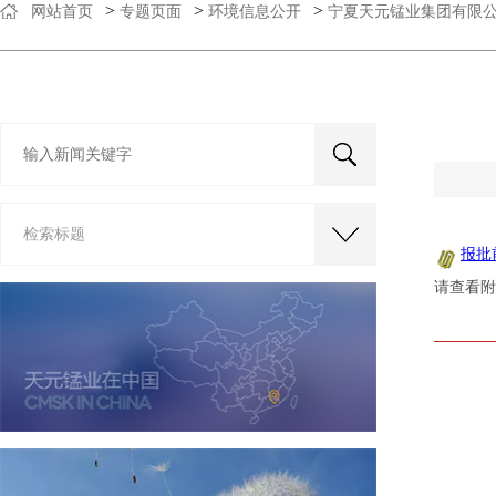
>
>
>
网站首页
专题页面
环境信息公开
宁夏天元锰业集团有限
检索标题
报批
请查看附