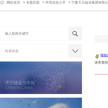
>
>
>
网站首页
专题页面
环境信息公开
宁夏天元锰业集团有限
检索标题
报批
请查看附