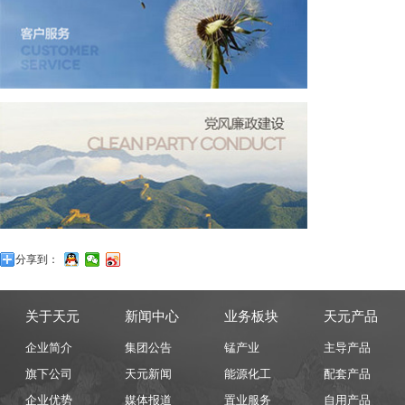
分享到：
关于天元
新闻中心
业务板块
天元产品
企业简介
集团公告
锰产业
主导产品
旗下公司
天元新闻
能源化工
配套产品
企业优势
媒体报道
置业服务
自用产品