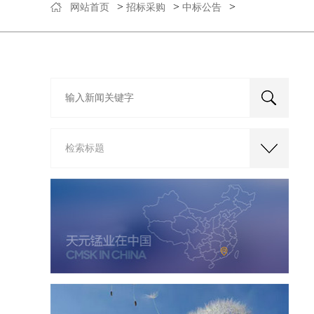
>
>
>
网站首页
招标采购
中标公告
检索标题