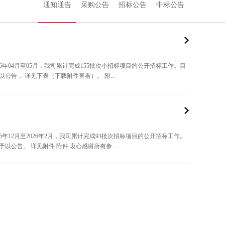
通知通告
采购公告
招标公告
中标公告
6年04月至05月，我司累计完成155批次小招标项目的公开招标工作。目
告， 详见下表（下载附件查看）。 附...
5年12月至2026年2月，我司累计完成93批次招标项目的公开招标工作。
公告。 详见附件 附件 衷心感谢所有参...