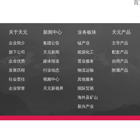
首
关于天元
新闻中心
业务板块
天元产品
企业简介
集团公告
锰产业
主导产品
旗下公司
天元新闻
能源化工
配套产品
企业优势
媒体报道
置业服务
自用产品
发展历程
行业动态
物流运输
附属产品
社会责任
视频中心
其他服务
企业荣誉
天元新视界
国际贸易
海外及矿山
新兴产业