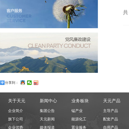
分享到：
关于天元
新闻中心
业务板块
天元产品
企业简介
集团公告
锰产业
主导产品
旗下公司
天元新闻
能源化工
配套产品
企业优势
媒体报道
置业服务
自用产品