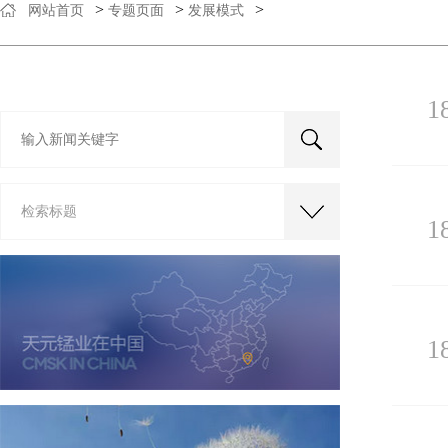
>
>
>
网站首页
专题页面
发展模式
1
检索标题
1
1