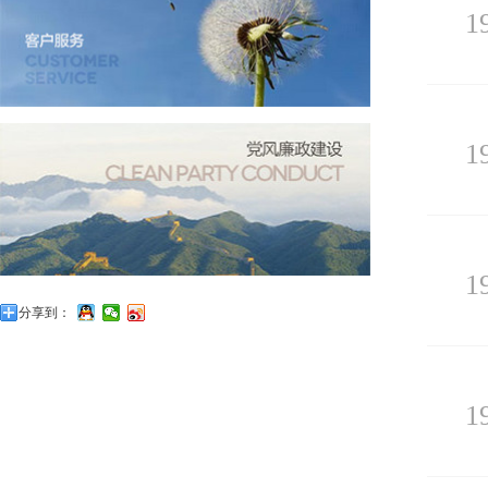
1
1
1
分享到：
1